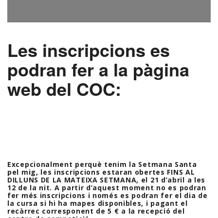
Les inscripcions es
podran fer a la pàgina
web del COC:
Excepcionalment perquè tenim la Setmana Santa
pel mig, les inscripcions estaran obertes FINS AL
DILLUNS DE LA MATEIXA SETMANA, el 21 d’abril a les
12 de la nit. A partir d’aquest moment no es podran
fer més inscripcions i només es podran fer el dia de
la cursa si hi ha mapes disponibles, i pagant el
recàrrec corresponent de 5 € a la recepció del