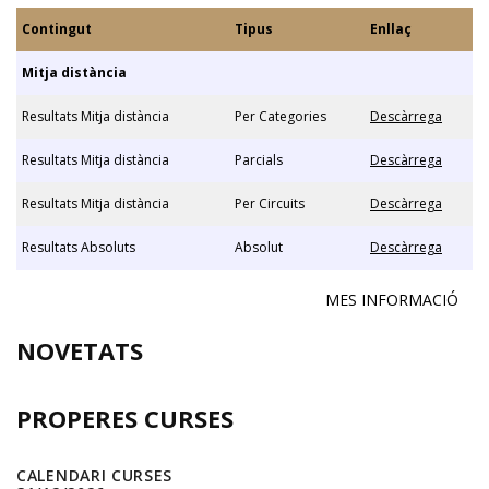
Contingut
Tipus
Enllaç
Mitja distància
Resultats Mitja distància
Per Categories
Descàrrega
Resultats Mitja distància
Parcials
Descàrrega
Resultats Mitja distància
Per Circuits
Descàrrega
Resultats Absoluts
Absolut
Descàrrega
MES INFORMACIÓ
NOVETATS
PROPERES CURSES
CALENDARI CURSES